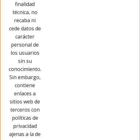
Cargar más
finalidad
técnica, no
recaba ni
cede datos de
carácter
personal de
los usuarios
sin su
conocimiento.
Sin embargo,
contiene
enlaces a
sitios web de
terceros con
políticas de
privacidad
Páginas Legales
ajenas a la de