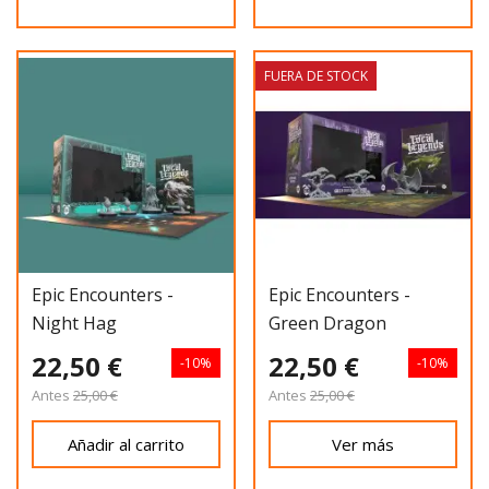
FUERA DE STOCK
Epic Encounters -
Epic Encounters -
Night Hag
Green Dragon
22,50 €
22,50 €
-10%
-10%
Antes
25,00 €
Antes
25,00 €
Añadir al carrito
Ver más