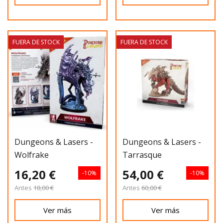
FUERA DE STOCK
FUERA DE STOCK
Dungeons & Lasers -
Dungeons & Lasers -
Wolfrake
Tarrasque
16,20 €
54,00 €
-10%
-10%
Antes
18,00 €
Antes
60,00 €
Ver más
Ver más