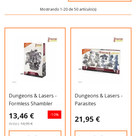
Mostrando 1-20 de 50 artículo(s)
Dungeons & Lasers -
Dungeons & Lasers -
Formless Shambler
Parasites
13,46 €
-10%
21,95 €
Antes
14,95 €