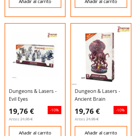
Añadir al carrito
Añadir al carrito
Dungeons & Lasers -
Dungeon & Lasers -
Evil Eyes
Ancient Brain
19,76 €
19,76 €
-10%
-10%
Antes
21,95 €
Antes
21,95 €
Añadir al carrito
Añadir al carrito