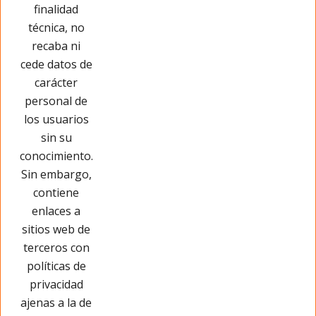
Cargar más
finalidad
técnica, no
recaba ni
cede datos de
carácter
personal de
los usuarios
sin su
conocimiento.
Sin embargo,
contiene
enlaces a
sitios web de
terceros con
políticas de
privacidad
Páginas Legales
ajenas a la de