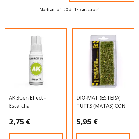
Mostrando 1-20 de 145 artículo(s)
AK 3Gen Effect -
DIO-MAT (ESTERA)
Escarcha
TUFTS (MATAS) CON
HOJAS CAÍDAS OT
2,75 €
5,95 €