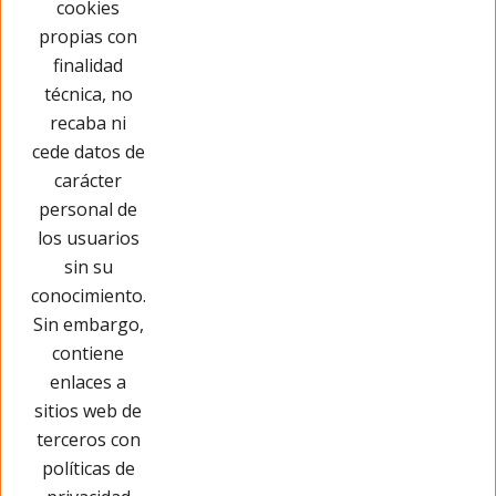
cookies
propias con
Has visto 7 de 7 productos
finalidad
técnica, no
recaba ni
cede datos de
carácter
personal de
los usuarios
sin su
conocimiento.
Sin embargo,
contiene
enlaces a
sitios web de
terceros con
políticas de