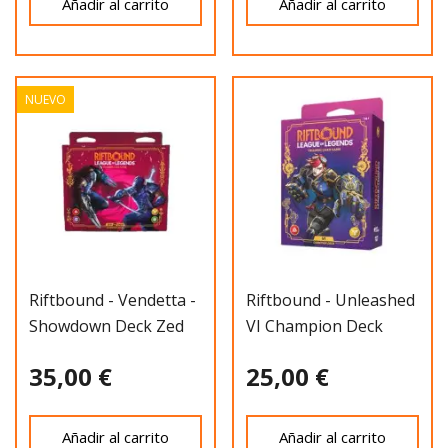
Añadir al carrito
Añadir al carrito
NUEVO
Riftbound - Vendetta -
Riftbound - Unleashed
Showdown Deck Zed
VI Champion Deck
Vs Shen
35,00 €
25,00 €
Añadir al carrito
Añadir al carrito