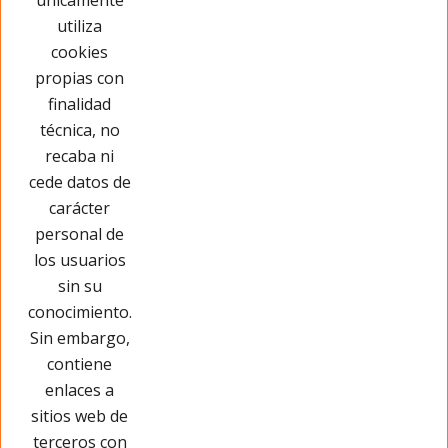
únicamente
Ver más
utiliza
cookies
propias con
Has visto 1 de 1 productos
finalidad
técnica, no
recaba ni
cede datos de
carácter
personal de
los usuarios
sin su
conocimiento.
Sin embargo,
contiene
enlaces a
sitios web de
terceros con