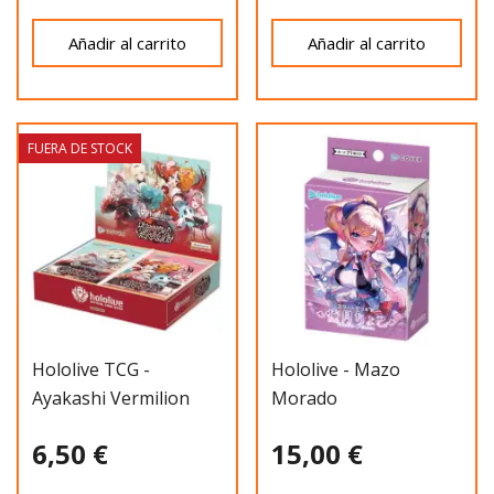
Añadir al carrito
Añadir al carrito
FUERA DE STOCK
Hololive TCG -
Hololive - Mazo
Ayakashi Vermilion
Morado
(Sobre)
6,50 €
15,00 €