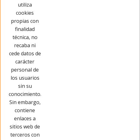
utiliza
Has visto 20 de 256 productos
cookies
propias con
Cargar más
finalidad
técnica, no
recaba ni
cede datos de
carácter
personal de
los usuarios
sin su
conocimiento.
Sin embargo,
contiene
enlaces a
sitios web de
terceros con