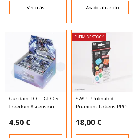
Ver más
Añadir al carrito
FUERA DE STOCK
Gundam TCG - GD-05
SWU - Unlimited
Freedom Ascension
Premium Tokens PRO
(Sobre)
Expansion
4,50 €
18,00 €