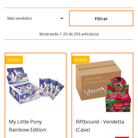
Filtrar
Mostrando 1-20 de 256 artículo(s)
NUEVO
NUEVO
My Little Pony
Riftbound - Vendetta
Rainbow Edition
(case)
(Sobre)