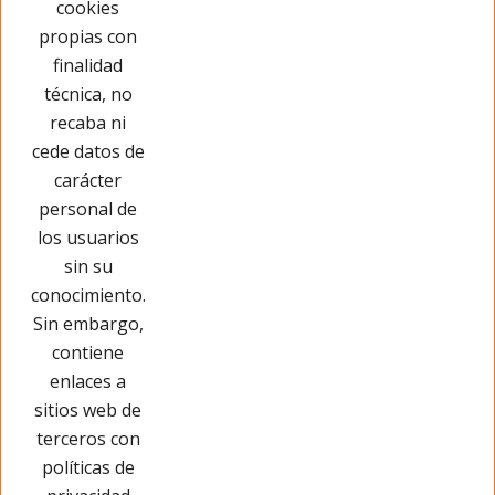
cookies
propias con
Has visto 8 de 8 productos
finalidad
técnica, no
recaba ni
cede datos de
carácter
personal de
los usuarios
sin su
conocimiento.
Sin embargo,
contiene
enlaces a
sitios web de
terceros con
políticas de