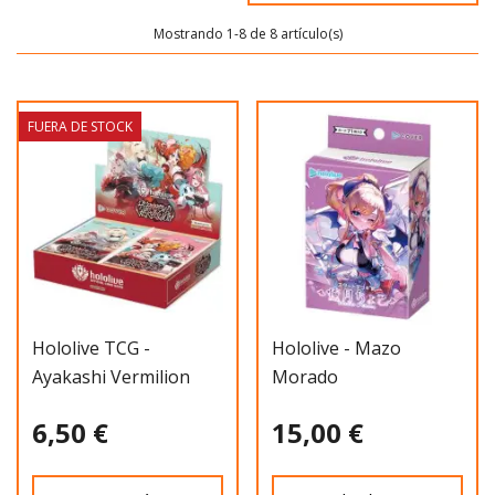
Mostrando 1-8 de 8 artículo(s)
FUERA DE STOCK
Hololive TCG -
Hololive - Mazo
Ayakashi Vermilion
Morado
(Sobre)
6,50 €
15,00 €