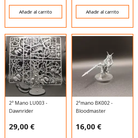
Añadir al carrito
Añadir al carrito
2ª Mano LU003 -
2ªmano BK002 -
Dawnrider
Bloodmaster
29,00 €
16,00 €