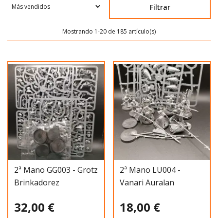
Filtrar
Mostrando 1-20 de 185 artículo(s)
2ª Mano GG003 - Grotz
2ª Mano LU004 -
Brinkadorez
Vanari Auralan
Wardens
32,00 €
18,00 €