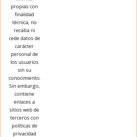
propias con
Cargar más
finalidad
técnica, no
recaba ni
cede datos de
carácter
personal de
los usuarios
sin su
conocimiento.
Sin embargo,
contiene
enlaces a
sitios web de
terceros con
políticas de
privacidad
Páginas Legales