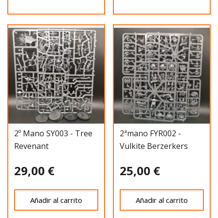
2º Mano SY003 - Tree
2ªmano FYR002 -
Revenant
Vulkite Berzerkers
29,00 €
25,00 €
Añadir al carrito
Añadir al carrito