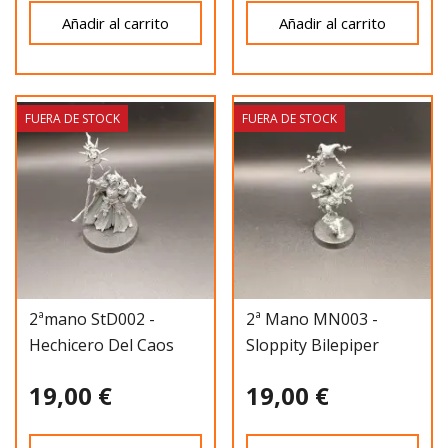
Añadir al carrito
Añadir al carrito
FUERA DE STOCK
FUERA DE STOCK
2ªmano StD002 -
2ª Mano MN003 -
Hechicero Del Caos
Sloppity Bilepiper
19,00 €
19,00 €