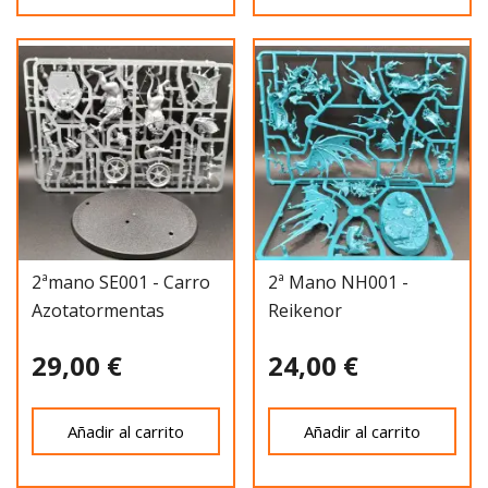
2ªmano SE001 - Carro
2ª Mano NH001 -
Azotatormentas
Reikenor
29,00 €
24,00 €
Añadir al carrito
Añadir al carrito