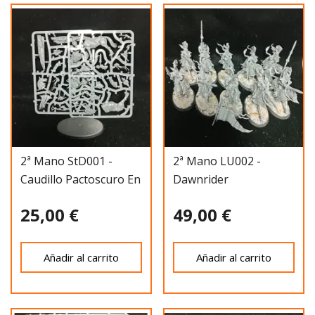
2ª Mano StD001 -
2ª Mano LU002 -
Caudillo Pactoscuro En
Dawnrider
Montura De
25,00 €
49,00 €
Añadir al carrito
Añadir al carrito