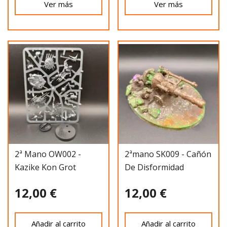
Ver más
Ver más
2ª Mano OW002 -
2ªmano SK009 - Cañón
Kazike Kon Grot
De Disformidad
Kuchillero
12,00 €
12,00 €
Añadir al carrito
Añadir al carrito