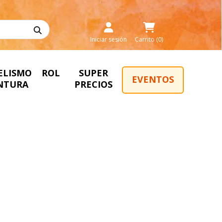
Iniciar sesión
Carrito (0)
ELISMO
ROL
SUPER
EVENTOS
INTURA
PRECIOS