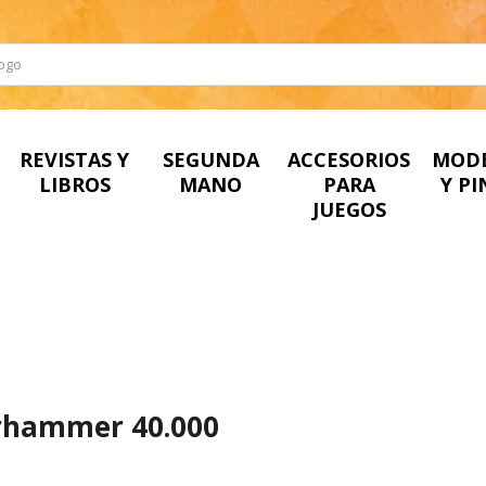
REVISTAS Y
SEGUNDA
ACCESORIOS
MOD
LIBROS
MANO
PARA
Y P
JUEGOS
hammer 40.000