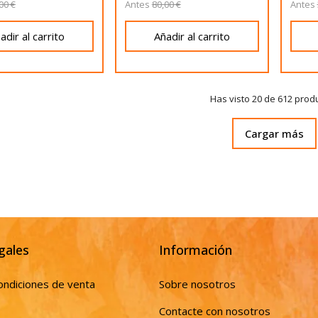
00 €
Antes
80,00 €
Antes
adir al carrito
Añadir al carrito
Has visto 20 de 612 prod
Cargar más
gales
Información
ondiciones de venta
Sobre nosotros
Contacte con nosotros