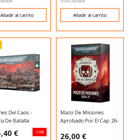
38,00 €
Antes
50,00 €
Añadir al carrito
Añadir al carrito
es Del Caos -
Mazo De Misiones
a De Batalla
Aprobado Por El Cap. 26-
27 (Esp)
,40 €
-10%
26,00 €