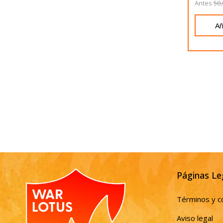
Antes
50,
Añ
Páginas Le
Términos y c
Aviso legal