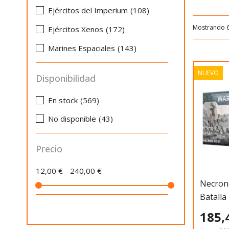
Ejércitos del Imperium
(108)
Mostrando 
Ejércitos Xenos
(172)
Marines Espaciales
(143)
NUEVO
Disponibilidad
En stock
(569)
No disponible
(43)
Precio
12,00 € - 240,00 €
Necron
Batalla
185,