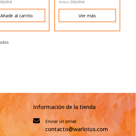
38,00 €
Antes
206,00 €
Añadir al carrito
Ver más
uctos
Información de la tienda
Enviar un email
contacto@warlotus.com