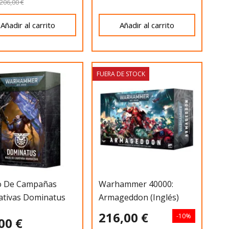
206,00 €
Añadir al carrito
Añadir al carrito
FUERA DE STOCK
 De Campañas
Warhammer 40000:
ativas Dominatus
Armageddon (Inglés)
216,00 €
-10%
00 €