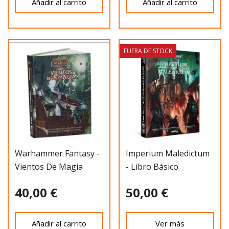
Añadir al carrito
Añadir al carrito
FUERA DE STOCK
Warhammer Fantasy -
Imperium Maledictum
Vientos De Magia
- Libro Básico
40,00 €
50,00 €
Añadir al carrito
Ver más