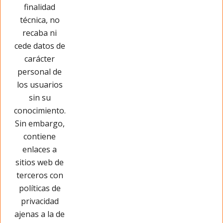
Has visto 13 de 13 productos
finalidad
técnica, no
recaba ni
cede datos de
carácter
personal de
los usuarios
sin su
conocimiento.
Sin embargo,
contiene
enlaces a
sitios web de
terceros con
políticas de
privacidad
Páginas Legales
ajenas a la de