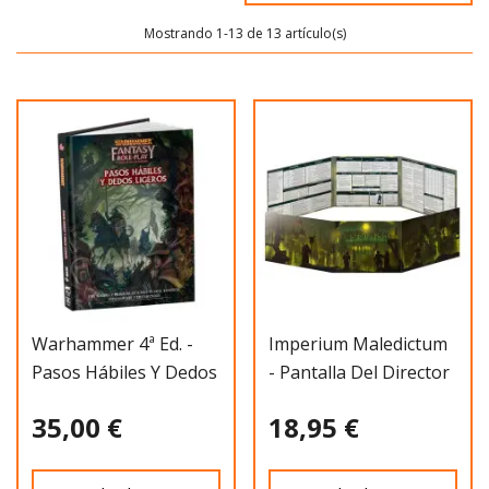
Mostrando 1-13 de 13 artículo(s)
Warhammer 4ª Ed. -
Imperium Maledictum
Pasos Hábiles Y Dedos
- Pantalla Del Director
Ligeros
+ Misc
35,00 €
18,95 €