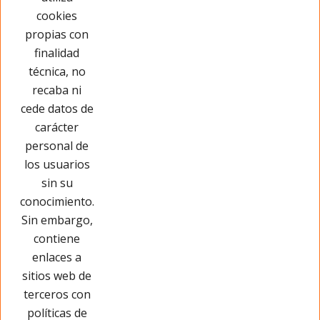
cookies
propias con
Has visto 6 de 6 productos
finalidad
técnica, no
recaba ni
cede datos de
carácter
personal de
los usuarios
sin su
conocimiento.
Sin embargo,
contiene
enlaces a
sitios web de
terceros con
políticas de