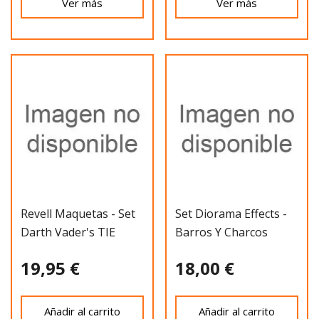
Ver más
Ver más
Revell Maquetas - Set
Set Diorama Effects -
Darth Vader's TIE
Barros Y Charcos
Fighter Es
19,95 €
18,00 €
Añadir al carrito
Añadir al carrito