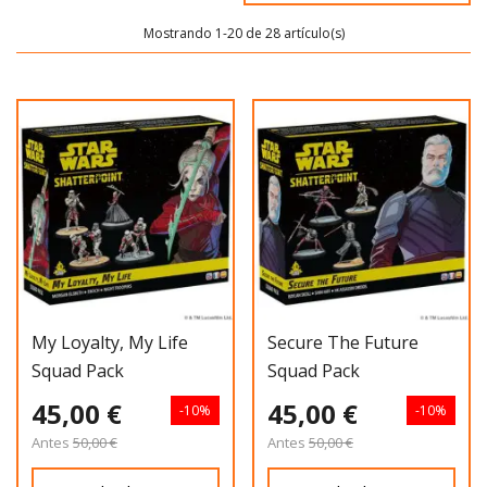
Mostrando 1-20 de 28 artículo(s)
My Loyalty, My Life
Secure The Future
Squad Pack
Squad Pack
45,00 €
45,00 €
-10%
-10%
Antes
50,00 €
Antes
50,00 €