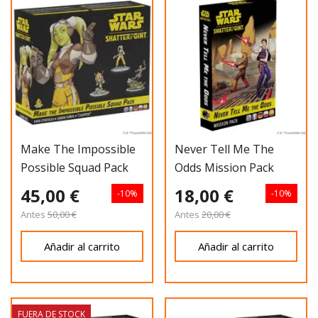
Make The Impossible
Never Tell Me The
Possible Squad Pack
Odds Mission Pack
45,00 €
18,00 €
-10%
-10%
Antes
50,00 €
Antes
20,00 €
Añadir al carrito
Añadir al carrito
FUERA DE STOCK