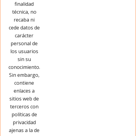
Cargar más
finalidad
técnica, no
recaba ni
cede datos de
carácter
personal de
los usuarios
sin su
conocimiento.
Sin embargo,
contiene
enlaces a
sitios web de
terceros con
políticas de
privacidad
Páginas Legales
ajenas a la de