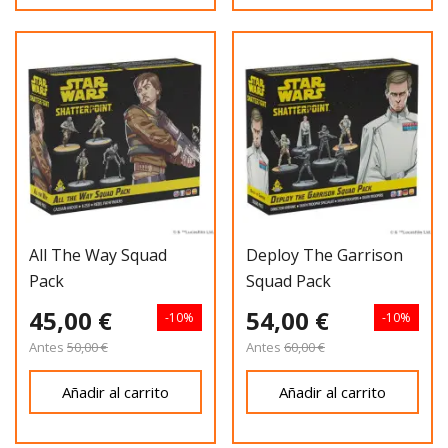
All The Way Squad
Deploy The Garrison
Pack
Squad Pack
45,00 €
54,00 €
-10%
-10%
Antes
50,00 €
Antes
60,00 €
Añadir al carrito
Añadir al carrito