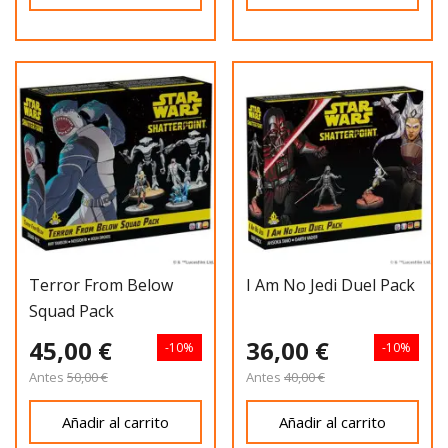
Terror From Below
I Am No Jedi Duel Pack
Squad Pack
45,00 €
36,00 €
-10%
-10%
Antes
50,00 €
Antes
40,00 €
Añadir al carrito
Añadir al carrito