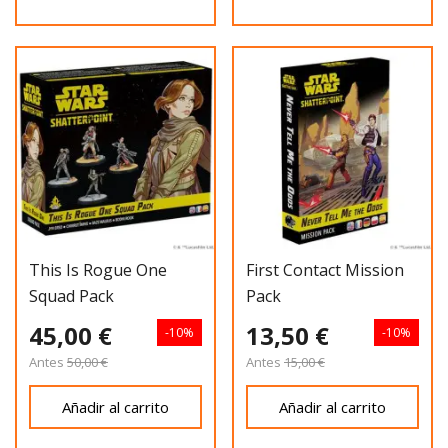
This Is Rogue One
First Contact Mission
Squad Pack
Pack
45,00 €
13,50 €
-10%
-10%
Antes
50,00 €
Antes
15,00 €
Añadir al carrito
Añadir al carrito