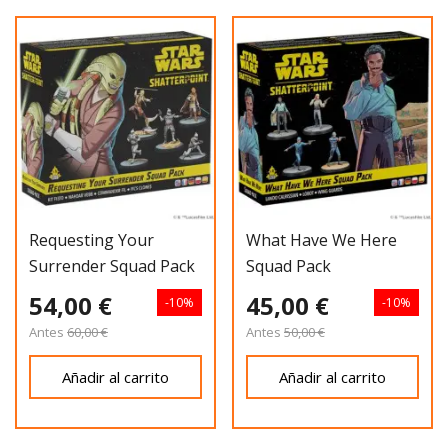
Requesting Your
What Have We Here
Surrender Squad Pack
Squad Pack
54,00 €
45,00 €
-10%
-10%
Antes
60,00 €
Antes
50,00 €
Añadir al carrito
Añadir al carrito