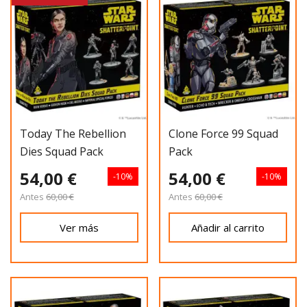
Today The Rebellion
Clone Force 99 Squad
Dies Squad Pack
Pack
54,00 €
54,00 €
-10%
-10%
Antes
60,00 €
Antes
60,00 €
Ver más
Añadir al carrito