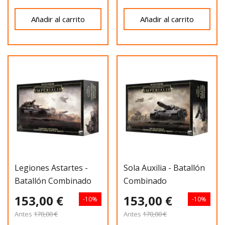
Añadir al carrito
Añadir al carrito
Legiones Astartes -
Sola Auxilia - Batallón
Batallón Combinado
Combinado
153,00 €
153,00 €
-10%
-10%
Antes
170,00 €
Antes
170,00 €