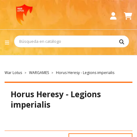
War Lotus
WARGAMES
Horus Heresy - Legions imperialis
Horus Heresy - Legions
imperialis