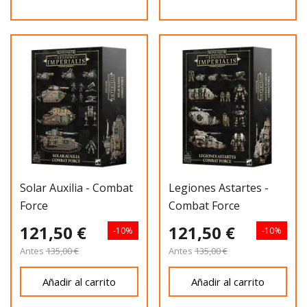
Solar Auxilia - Combat
Legiones Astartes -
Force
Combat Force
121,50 €
121,50 €
-10%
-10%
Antes
135,00 €
Antes
135,00 €
Añadir al carrito
Añadir al carrito