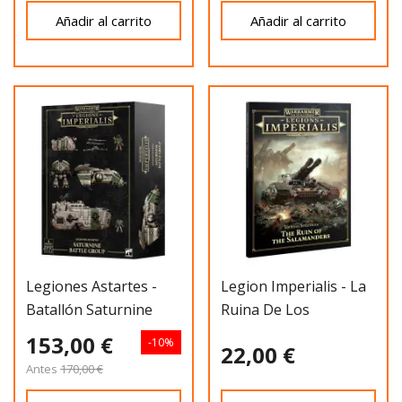
Añadir al carrito
Añadir al carrito
Legiones Astartes -
Legion Imperialis - La
Batallón Saturnine
Ruina De Los
Salamandras
153,00 €
-10%
22,00 €
Antes
170,00 €