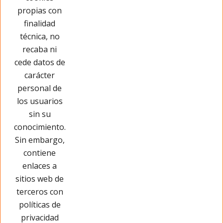
propias con
Cargar más
finalidad
técnica, no
recaba ni
cede datos de
carácter
personal de
los usuarios
sin su
conocimiento.
Sin embargo,
contiene
enlaces a
sitios web de
terceros con
políticas de
privacidad
Páginas Legales