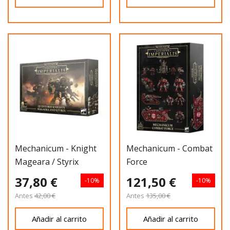
Mechanicum - Knight
Mechanicum - Combat
Mageara / Styrix
Force
37,80 €
121,50 €
-10%
-10%
Antes
42,00 €
Antes
135,00 €
Añadir al carrito
Añadir al carrito