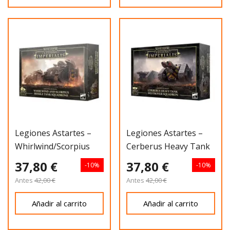
Legiones Astartes –
Legiones Astartes –
Whirlwind/Scorpius
Cerberus Heavy Tank
Destroyers
37,80 €
37,80 €
-10%
-10%
Antes
42,00 €
Antes
42,00 €
Añadir al carrito
Añadir al carrito