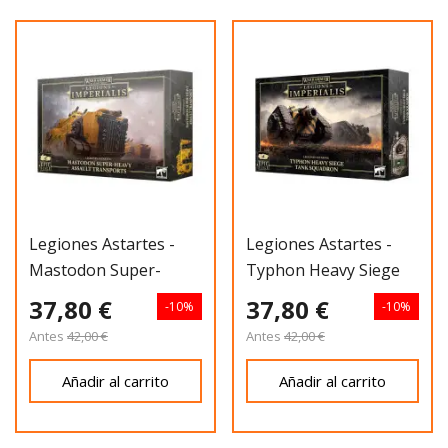
Legiones Astartes -
Legiones Astartes -
Mastodon Super-
Typhon Heavy Siege
Heavy Assault
Tank
37,80 €
37,80 €
-10%
-10%
Antes
42,00 €
Antes
42,00 €
Añadir al carrito
Añadir al carrito