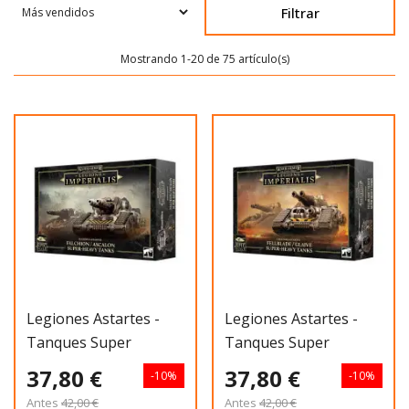
Filtrar
Mostrando 1-20 de 75 artículo(s)
Legiones Astartes -
Legiones Astartes -
Tanques Super
Tanques Super
Pesados Falchion
Pesados Fellblad
37,80 €
37,80 €
-10%
-10%
Antes
42,00 €
Antes
42,00 €