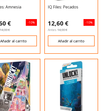
les: Amnesia
IQ Files: Pecados
60 €
12,60 €
-10%
-10%
14,00 €
Antes
14,00 €
Añadir al carrito
Añadir al carrito