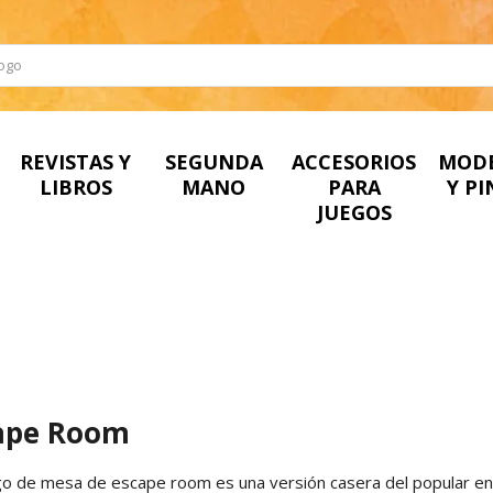
REVISTAS Y
SEGUNDA
ACCESORIOS
MOD
LIBROS
MANO
PARA
Y P
JUEGOS
ape Room
o de mesa de escape room es una versión casera del popular en