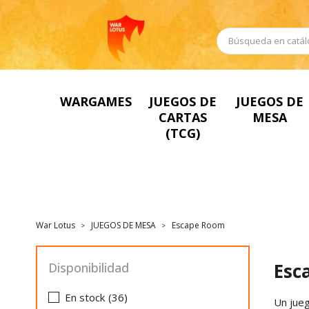
WARGAMES
JUEGOS DE
JUEGOS DE
CARTAS
MESA
(TCG)
War Lotus
JUEGOS DE MESA
Escape Room
Esc
Disponibilidad
En stock
(36)
Un jueg