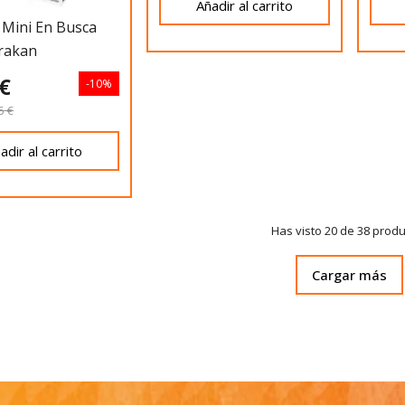
Añadir al carrito
 Mini En Busca
rakan
 €
-10%
5 €
adir al carrito
Has visto 20 de 38 prod
Cargar más