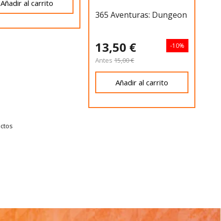
Añadir al carrito
365 Aventuras: Dungeon
13,50 €
-10%
Antes
15,00 €
Añadir al carrito
uctos