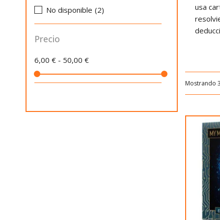
usa car
No disponible
(2)
resolvi
deducci
Precio
6,00 € - 50,00 €
Mostrando 