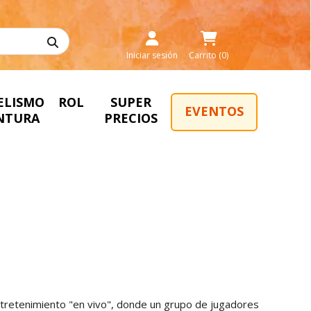
Iniciar sesión
Carrito (0)
ELISMO
ROL
SUPER
EVENTOS
INTURA
PRECIOS
tretenimiento "en vivo", donde un grupo de jugadores