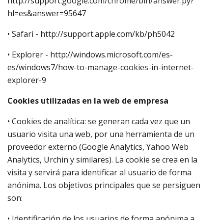
http://support.google.com/chrome/bin/answer.py?
hl=es&answer=95647
• Safari - http://support.apple.com/kb/ph5042
• Explorer - http://windows.microsoft.com/es-
es/windows7/how-to-manage-cookies-in-internet-
explorer-9
Cookies utilizadas en la web de empresa
• Cookies de analítica: se generan cada vez que un
usuario visita una web, por una herramienta de un
proveedor externo (Google Analytics, Yahoo Web
Analytics, Urchin y similares). La cookie se crea en la
visita y servirá para identificar al usuario de forma
anónima. Los objetivos principales que se persiguen
son:
• Identificación de los usuarios de forma anónima a