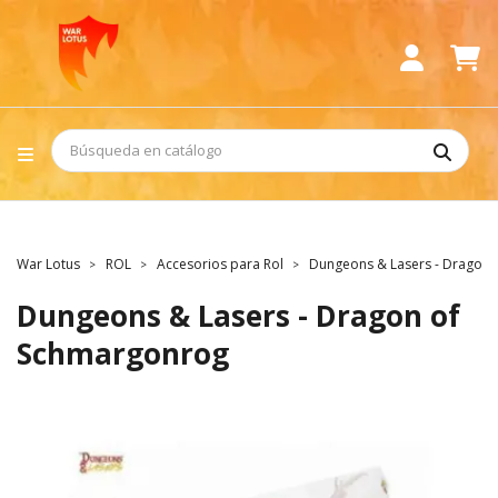
War Lotus
ROL
Accesorios para Rol
Dungeons & Lasers - Dragon
Dungeons & Lasers - Dragon of
Schmargonrog