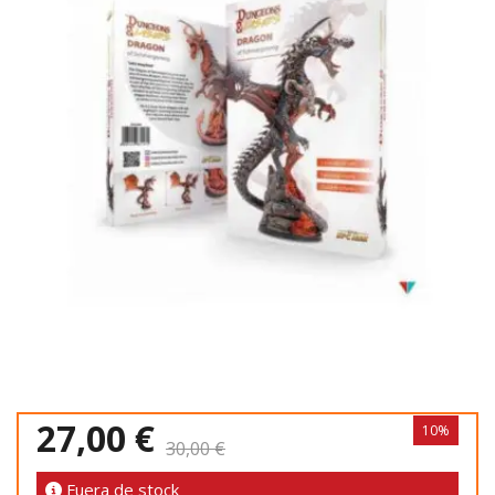
27,00 €
10%
30,00 €
Fuera de stock