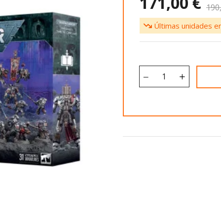
171,00 €
190
Últimas unidades en