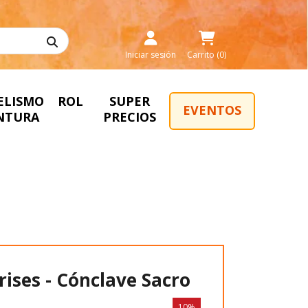
Iniciar sesión
Carrito (0)
ELISMO
ROL
SUPER
EVENTOS
INTURA
PRECIOS
rises - Cónclave Sacro
10%