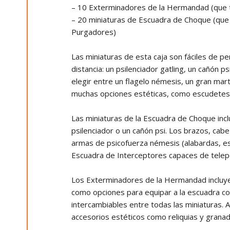
– 10 Exterminadores de la Hermandad (que
– 20 miniaturas de Escuadra de Choque (qu
Purgadores)
Las miniaturas de esta caja son fáciles de 
distancia: un psilenciador gatling, un cañón
elegir entre un flagelo némesis, un gran ma
muchas opciones estéticas, como escudetes 
Las miniaturas de la Escuadra de Choque incl
psilenciador o un cañón psi. Los brazos, cab
armas de psicofuerza némesis (alabardas, es
Escuadra de Interceptores capaces de telep
Los Exterminadores de la Hermandad incluyen
como opciones para equipar a la escuadra co
intercambiables entre todas las miniaturas. 
accesorios estéticos como reliquias y granad