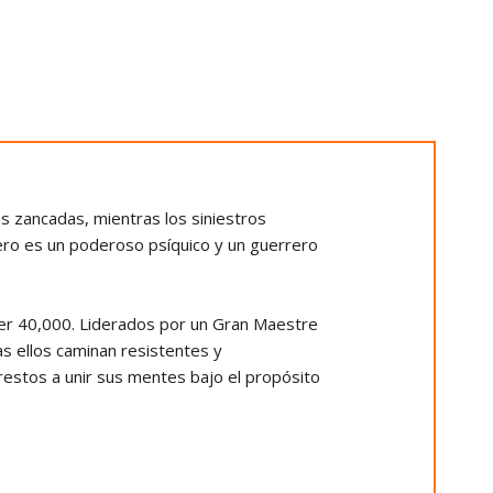
 zancadas, mientras los siniestros
ero es un poderoso psíquico y un guerrero
er 40,000. Liderados por un Gran Maestre
s ellos caminan resistentes y
stos a unir sus mentes bajo el propósito