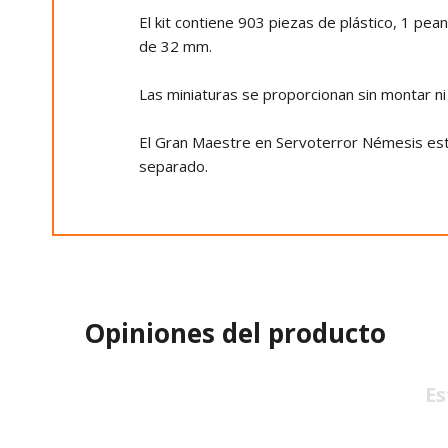
El kit contiene 903 piezas de plástico, 1 p
de 32 mm.
Las miniaturas se proporcionan sin montar ni
El Gran Maestre en Servoterror Némesis estar
separado.
Opiniones del producto
Es