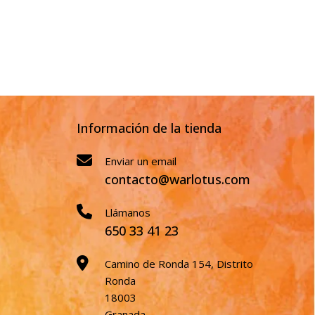
Información de la tienda
Enviar un email
contacto@warlotus.com
Llámanos
650 33 41 23
Camino de Ronda 154, Distrito
Ronda
18003
Granada