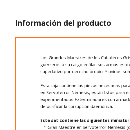
Información del producto
Los Grandes Maestres de los Caballeros Gri
guerreros a su cargo enfilan sus armas esot
superlativo por derecho propio. Y unidos so
Esta caja contiene las piezas necesarias p
en Servoterror Némesis, están listos para en
experimentados Exterminadores con armadura
de purificar la corrupción daemónica.
Este set contiene las siguientes miniatu
– 1 Gran Maestre en Servoterror Némesis 