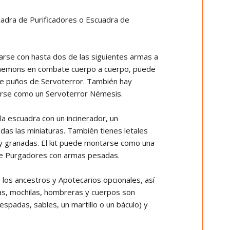
adra de Purificadores o Escuadra de
arse con hasta dos de las siguientes armas a
ar daemons en combate cuerpo a cuerpo, puede
de puños de Servoterror. También hay
arse como un Servoterror Némesis.
la escuadra con un incinerador, un
das las miniaturas. También tienes letales
 y granadas. El kit puede montarse como una
 de Purgadores con armas pesadas.
los ancestros y Apotecarios opcionales, así
zas, mochilas, hombreras y cuerpos son
spadas, sables, un martillo o un báculo) y