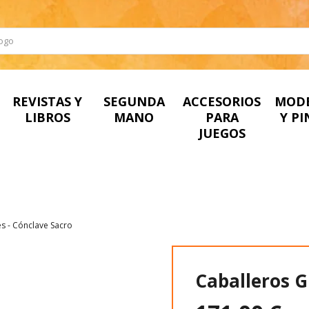
REVISTAS Y
SEGUNDA
ACCESORIOS
MOD
LIBROS
MANO
PARA
Y P
JUEGOS
es - Cónclave Sacro
Caballeros G