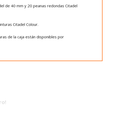
adel de 40 mm y 20 peanas redondas Citadel
nturas Citadel Colour.
ras de la caja están disponibles por
ro!