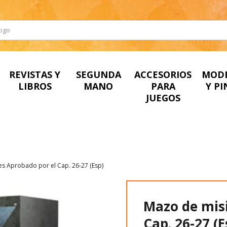
REVISTAS Y
SEGUNDA
ACCESORIOS
MOD
LIBROS
MANO
PARA
Y P
JUEGOS
s Aprobado por el Cap. 26-27 (Esp)
Mazo de mis
Cap. 26-27 (E