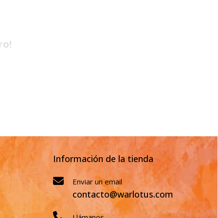
ro!
Información de la tienda
Enviar un email
contacto@warlotus.com
Llámanos