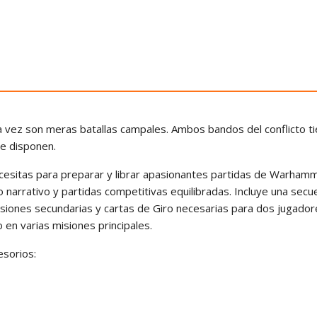
a vez son meras batallas campales. Ambos bandos del conflicto ti
ue disponen.
cesitas para preparar y librar apasionantes partidas de Warhamme
narrativo y partidas competitivas equilibradas. Incluye una secuen
Misiones secundarias y cartas de Giro necesarias para dos jugad
 en varias misiones principales.
esorios: