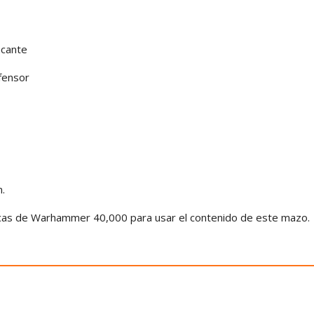
acante
fensor
.
sicas de Warhammer 40,000 para usar el contenido de este mazo.