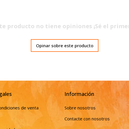
te producto no tiene opiniones ¡Sé el prime
Opinar sobre este producto
gales
Información
ondiciones de venta
Sobre nosotros
Contacte con nosotros