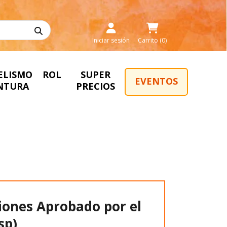
Iniciar sesión
Carrito (0)
ELISMO
ROL
SUPER
EVENTOS
INTURA
PRECIOS
iones Aprobado por el
sp)