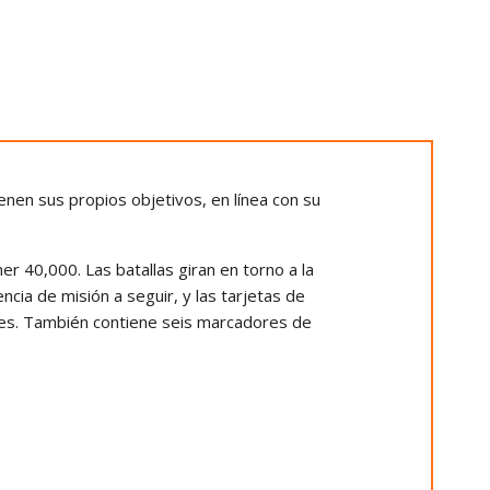
enen sus propios objetivos, en línea con su
r 40,000. Las batallas giran en torno a la
cia de misión a seguir, y las tarjetas de
ores. También contiene seis marcadores de