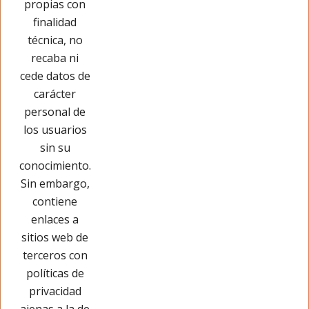
propias con
Opinar sobre este producto
finalidad
técnica, no
recaba ni
cede datos de
carácter
personal de
los usuarios
sin su
conocimiento.
Sin embargo,
contiene
enlaces a
sitios web de
terceros con
políticas de
privacidad
Páginas Legales