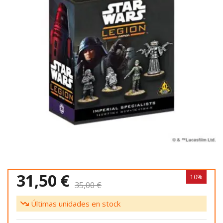
31,50 €
10%
35,00 €
Últimas unidades en stock