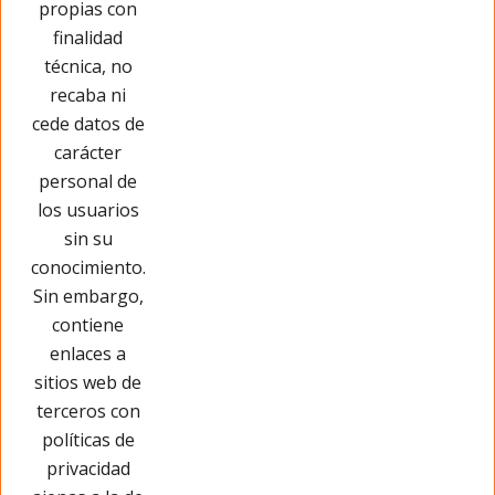
propias con
Opinar sobre este producto
finalidad
técnica, no
recaba ni
cede datos de
carácter
personal de
los usuarios
sin su
conocimiento.
Sin embargo,
contiene
enlaces a
sitios web de
terceros con
políticas de
privacidad
Páginas Legales