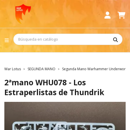
War Lotus
SEGUNDA MANO
Segunda Mano Warhammer Underworld
2ªmano WHU078 - Los
Estraperlistas de Thundrik