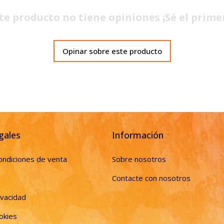
te producto no tiene opiniones ¡Sé el prime
Opinar sobre este producto
gales
Información
ondiciones de venta
Sobre nosotros
Contacte con nosotros
ivacidad
ookies