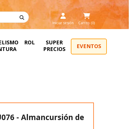
Iniciar sesión
Carrito (0)
ELISMO
ROL
SUPER
EVENTOS
INTURA
PRECIOS
76 - Almancursión de