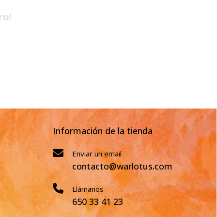
ro!
Información de la tienda
Enviar un email
contacto@warlotus.com
Llámanos
650 33 41 23