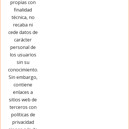
propias con
Opinar sobre este producto
finalidad
técnica, no
recaba ni
cede datos de
carácter
personal de
los usuarios
sin su
conocimiento.
Sin embargo,
contiene
enlaces a
sitios web de
terceros con
políticas de
privacidad
Páginas Legales