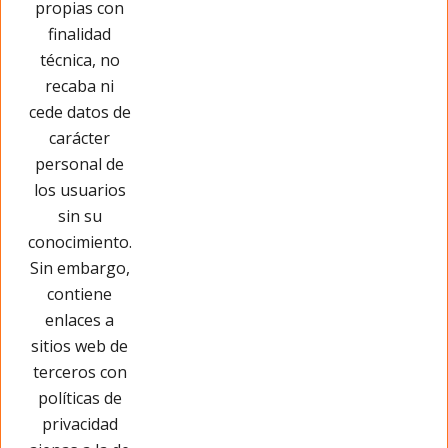
propias con
Opinar sobre este producto
finalidad
técnica, no
recaba ni
cede datos de
carácter
personal de
los usuarios
sin su
conocimiento.
Sin embargo,
contiene
enlaces a
sitios web de
terceros con
políticas de
privacidad
Páginas Legales