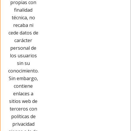
propias con
Opinar sobre este producto
finalidad
técnica, no
recaba ni
cede datos de
carácter
personal de
los usuarios
sin su
conocimiento.
Sin embargo,
contiene
enlaces a
sitios web de
terceros con
políticas de
privacidad
Páginas Legales