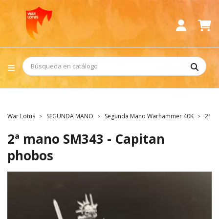
War Lotus
SEGUNDA MANO
Segunda Mano Warhammer 40K
2ª m
2ª mano SM343 - Capitan
phobos