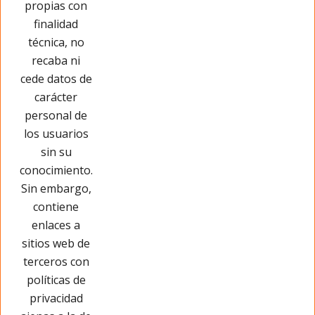
propias con
Opinar sobre este producto
finalidad
técnica, no
recaba ni
cede datos de
carácter
personal de
los usuarios
sin su
conocimiento.
Sin embargo,
contiene
enlaces a
sitios web de
terceros con
políticas de
privacidad
Páginas Legales