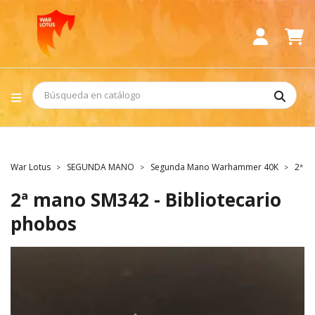
War Lotus
SEGUNDA MANO
Segunda Mano Warhammer 40K
2ª m
2ª mano SM342 - Bibliotecario
phobos