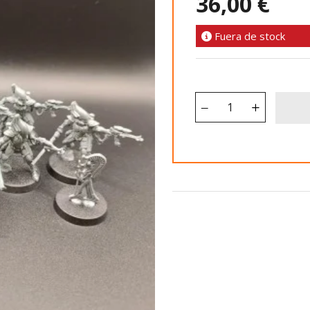
36,00 €
Fuera de stock