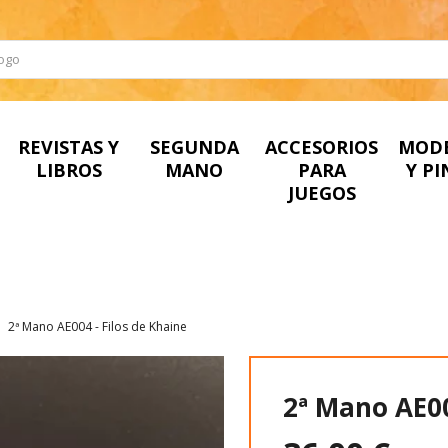
REVISTAS Y
SEGUNDA
ACCESORIOS
MOD
LIBROS
MANO
PARA
Y P
JUEGOS
2ª Mano AE004 - Filos de Khaine
2ª Mano AE00