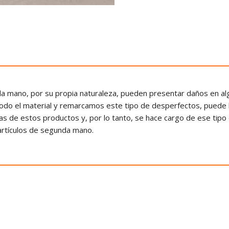
mano, por su propia naturaleza, pueden presentar daños en alg
odo el material y remarcamos este tipo de desperfectos, puede
cas de estos productos y, por lo tanto, se hace cargo de ese tip
artículos de segunda mano.