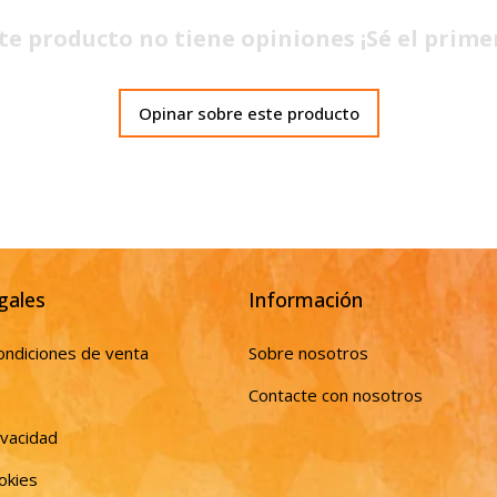
te producto no tiene opiniones ¡Sé el prime
Opinar sobre este producto
gales
Información
ondiciones de venta
Sobre nosotros
Contacte con nosotros
ivacidad
ookies