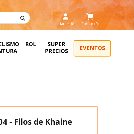
Iniciar sesión
Carrito (0)
ELISMO
ROL
SUPER
EVENTOS
INTURA
PRECIOS
4 - Filos de Khaine