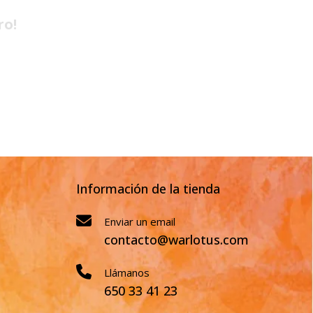
ro!
Información de la tienda
Enviar un email
contacto@warlotus.com
Llámanos
650 33 41 23