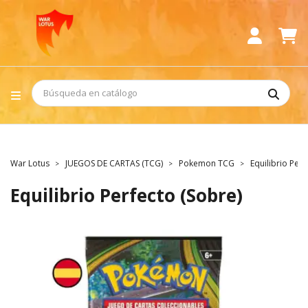
War Lotus
JUEGOS DE CARTAS (TCG)
Pokemon TCG
Equilibrio Perf
Equilibrio Perfecto (Sobre)