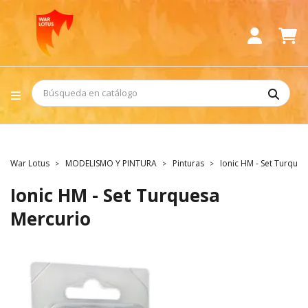
War Lotus
MODELISMO Y PINTURA
Pinturas
Ionic HM - Set Turque
Ionic HM - Set Turquesa
Mercurio