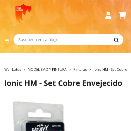
War Lotus
MODELISMO Y PINTURA
Pinturas
Ionic HM - Set Cobre E
Ionic HM - Set Cobre Envejecido