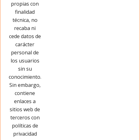
propias con
Opinar sobre este producto
finalidad
técnica, no
recaba ni
cede datos de
carácter
personal de
los usuarios
sin su
conocimiento.
Sin embargo,
contiene
enlaces a
sitios web de
terceros con
políticas de
privacidad
Páginas Legales