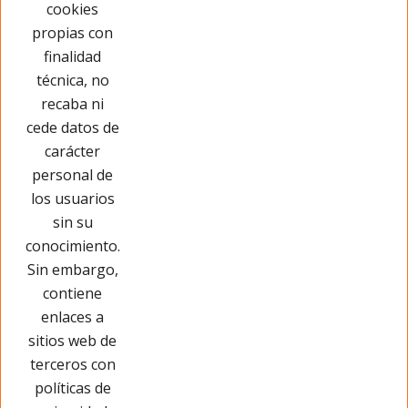
cookies
propias con
Opinar sobre este producto
finalidad
técnica, no
recaba ni
cede datos de
carácter
personal de
los usuarios
sin su
conocimiento.
Sin embargo,
contiene
enlaces a
sitios web de
terceros con
políticas de