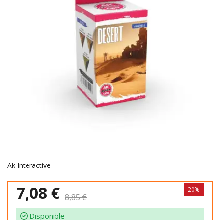
Ak Interactive
7,08 €
20%
8,85 €
Disponible