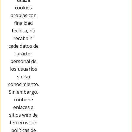
utiliza
el primero!
cookies
propias con
Opinar sobre este producto
finalidad
técnica, no
recaba ni
cede datos de
carácter
personal de
los usuarios
sin su
conocimiento.
Sin embargo,
contiene
enlaces a
sitios web de
terceros con
políticas de