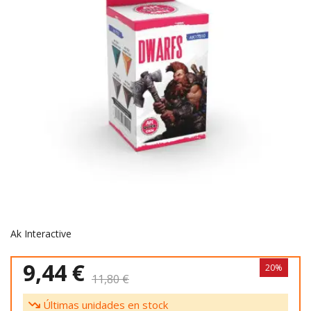
Ak Interactive
9,44 €
20%
11,80 €
Últimas unidades en stock