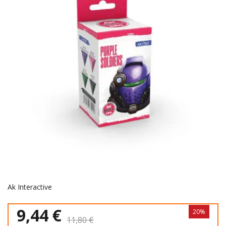
Ak Interactive
9,44 €
20%
11,80 €