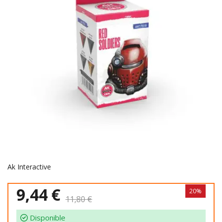
Ak Interactive
9,44 €
20%
11,80 €
Disponible