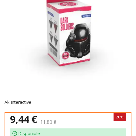
Ak Interactive
9,44 €
20%
11,80 €
Disponible