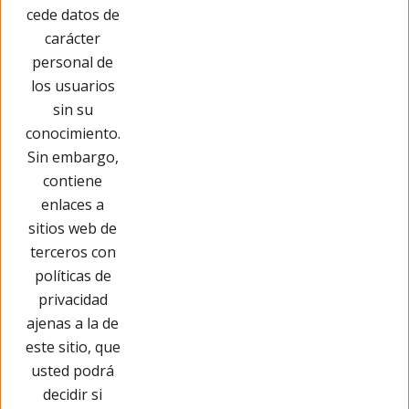
cede datos de
carácter
personal de
los usuarios
sin su
conocimiento.
Sin embargo,
contiene
enlaces a
sitios web de
terceros con
políticas de
privacidad
Páginas Legales
ajenas a la de
este sitio, que
Información
usted podrá
decidir si
Información de la tienda