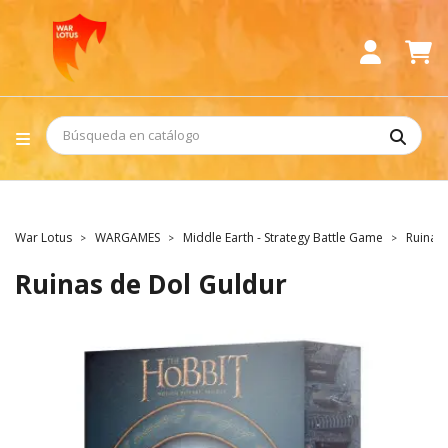
War Lotus
WARGAMES
Middle Earth - Strategy Battle Game
Ruinas 
Ruinas de Dol Guldur