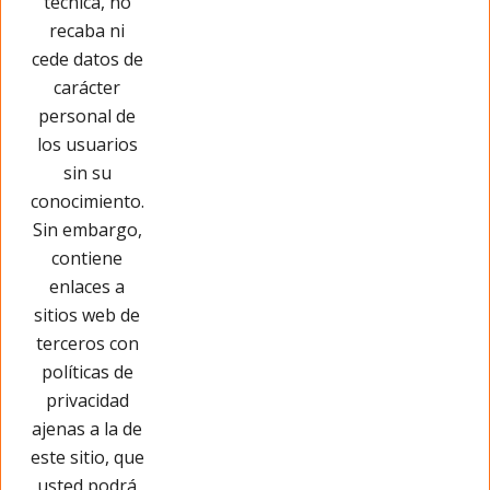
técnica, no
recaba ni
cede datos de
carácter
personal de
los usuarios
sin su
conocimiento.
Sin embargo,
contiene
enlaces a
sitios web de
terceros con
políticas de
privacidad
Páginas Legales
ajenas a la de
este sitio, que
Información
usted podrá