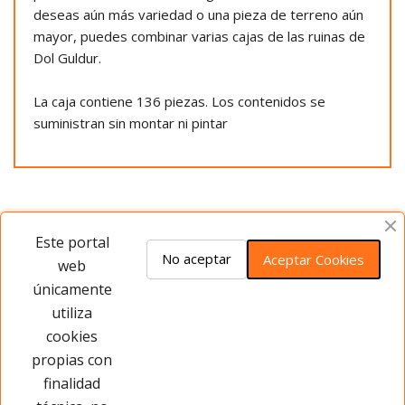
deseas aún más variedad o una pieza de terreno aún
mayor, puedes combinar varias cajas de las ruinas de
Dol Guldur.
La caja contiene 136 piezas. Los contenidos se
suministran sin montar ni pintar
Opiniones del producto
Este portal
No aceptar
Aceptar Cookies
web
únicamente
Este producto no tiene opiniones ¡Sé
utiliza
el primero!
cookies
propias con
Opinar sobre este producto
finalidad