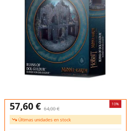
57,60 €
10%
64,00 €
Últimas unidades en stock