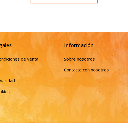
gales
Información
ondiciones de venta
Sobre nosotros
Contacte con nosotros
ivacidad
ookies