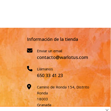
Información de la tienda
Enviar un email
contacto@warlotus.com
Llámanos
650 33 41 23
Camino de Ronda 154, Distrito
Ronda
18003
Granada
España