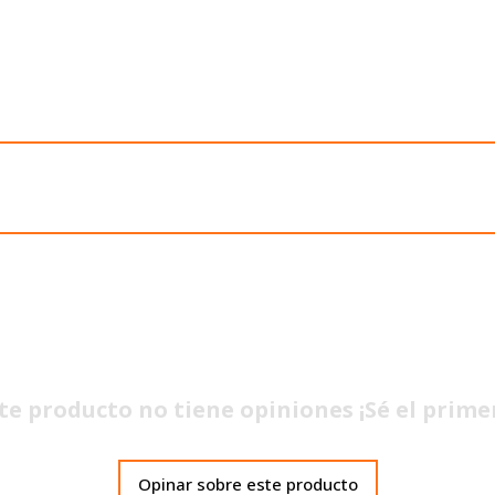
te producto no tiene opiniones ¡Sé el prime
Opinar sobre este producto