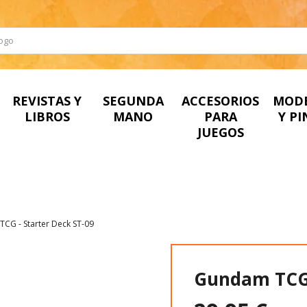
REVISTAS Y
SEGUNDA
ACCESORIOS
MOD
LIBROS
MANO
PARA
Y P
JUEGOS
CG - Starter Deck ST-09
Gundam TCG 