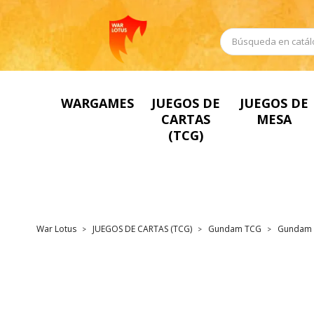
WARGAMES
JUEGOS DE
JUEGOS DE
CARTAS
MESA
(TCG)
War Lotus
JUEGOS DE CARTAS (TCG)
Gundam TCG
Gundam T