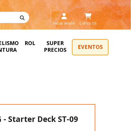
Iniciar sesión
Carrito (0)
ELISMO
ROL
SUPER
EVENTOS
INTURA
PRECIOS
- Starter Deck ST-09