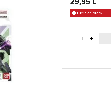
29,95 €
Fuera de stock