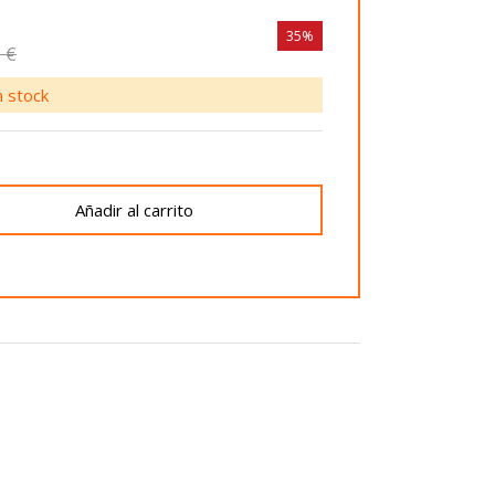
35%
 €
 stock
Añadir al carrito