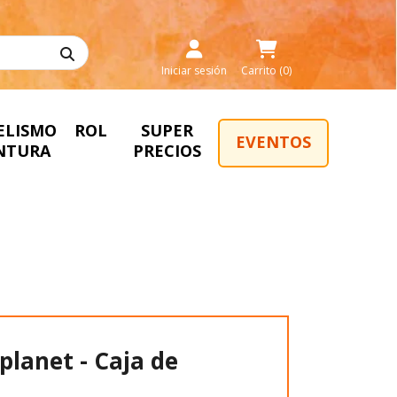
Iniciar sesión
Carrito (0)
ELISMO
ROL
SUPER
EVENTOS
INTURA
PRECIOS
planet - Caja de