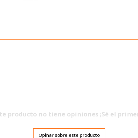
te producto no tiene opiniones ¡Sé el prime
Opinar sobre este producto