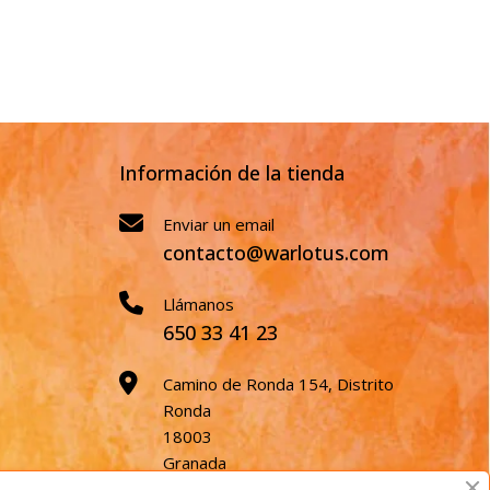
Información de la tienda
Enviar un email
contacto@warlotus.com
Llámanos
650 33 41 23
Camino de Ronda 154, Distrito
Ronda
18003
Granada
España