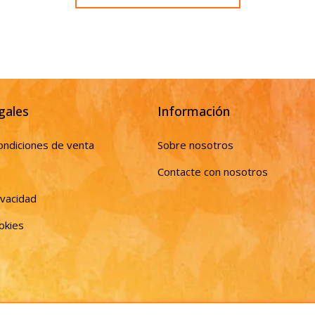
gales
Información
ondiciones de venta
Sobre nosotros
Contacte con nosotros
ivacidad
ookies