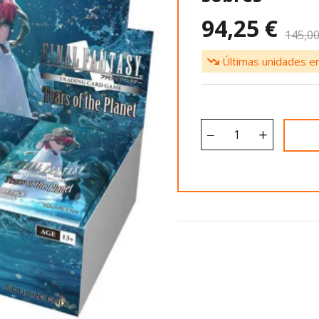
94,25 €
145,00
Últimas unidades en