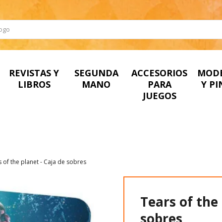
REVISTAS Y
SEGUNDA
ACCESORIOS
MOD
LIBROS
MANO
PARA
Y P
JUEGOS
 of the planet - Caja de sobres
Tears of the 
sobres