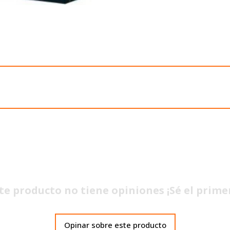
te producto no tiene opiniones ¡Sé el prime
Opinar sobre este producto