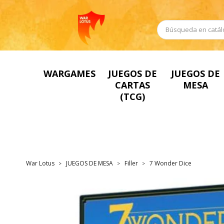
WARGAMES
JUEGOS DE
JUEGOS DE
CARTAS
MESA
(TCG)
War Lotus
JUEGOS DE MESA
Filler
7 Wonder Dice