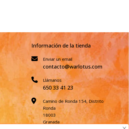
Información de la tienda
Enviar un email
contacto@warlotus.com
Llámanos
650 33 41 23
Camino de Ronda 154, Distrito
Ronda
18003
Granada
España