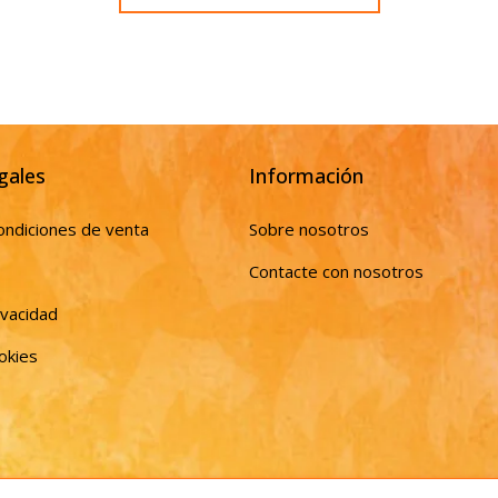
gales
Información
ondiciones de venta
Sobre nosotros
Contacte con nosotros
ivacidad
ookies