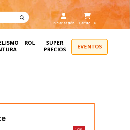
Iniciar sesión
Carrito (0)
ELISMO
ROL
SUPER
EVENTOS
INTURA
PRECIOS
ce
10%