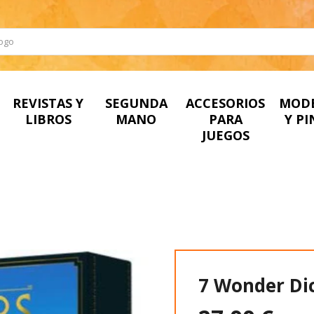
REVISTAS Y
SEGUNDA
ACCESORIOS
MOD
LIBROS
MANO
PARA
Y P
JUEGOS
7 Wonder Di