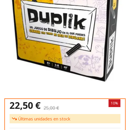
22,50 €
10%
25,00 €
Últimas unidades en stock