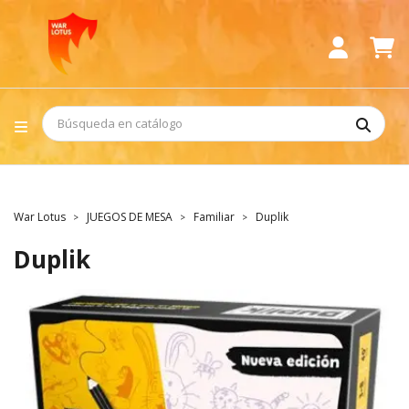
War Lotus
JUEGOS DE MESA
Familiar
Duplik
Duplik