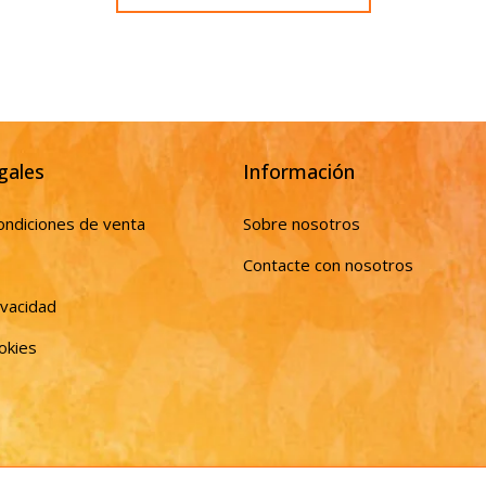
gales
Información
ondiciones de venta
Sobre nosotros
Contacte con nosotros
ivacidad
ookies