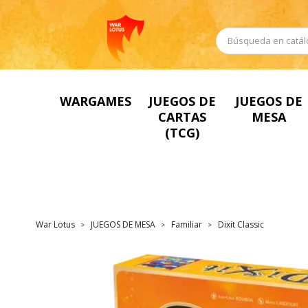
WARGAMES
JUEGOS DE
JUEGOS DE
CARTAS
MESA
(TCG)
War Lotus
JUEGOS DE MESA
Familiar
Dixit Classic