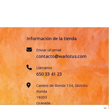
Información de la tienda
Enviar un email
contacto@warlotus.com
Llámanos
650 33 41 23
Camino de Ronda 154, Distrito
Ronda
18003
Granada
España