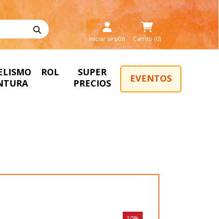
Iniciar sesión
Carrito (0)
ELISMO
ROL
SUPER
EVENTOS
INTURA
PRECIOS
10%