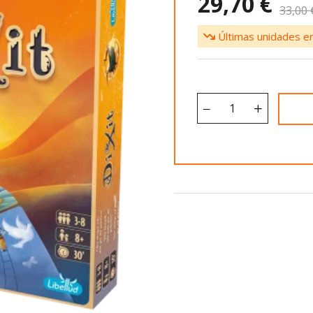
29,70 €
33,00 
Últimas unidades en