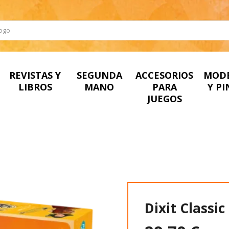
REVISTAS Y
SEGUNDA
ACCESORIOS
MOD
LIBROS
MANO
PARA
Y P
JUEGOS
Dixit Classic