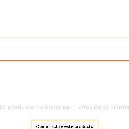
te producto no tiene opiniones ¡Sé el prime
Opinar sobre este producto