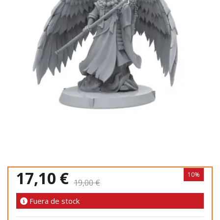
17,10 €
10%
19,00 €
Fuera de stock