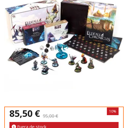
85,50 €
10%
95,00 €
Fuera de stock