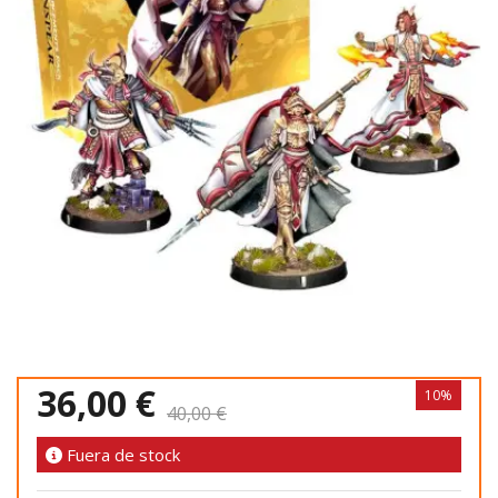
36,00 €
10%
40,00 €
Fuera de stock