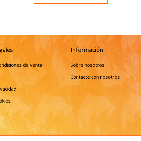
gales
Información
ondiciones de venta
Sobre nosotros
Contacte con nosotros
ivacidad
ookies