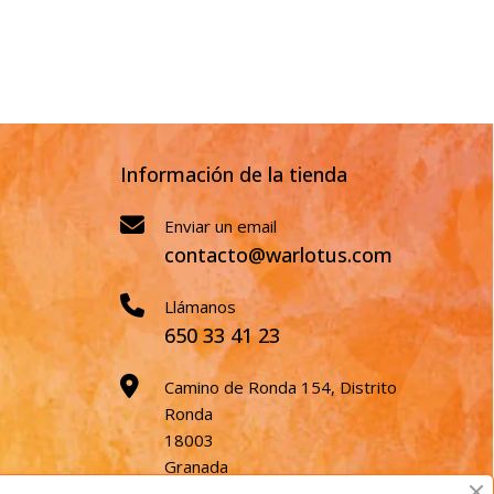
Información de la tienda
Enviar un email
contacto@warlotus.com
Llámanos
650 33 41 23
Camino de Ronda 154, Distrito
Ronda
18003
Granada
España