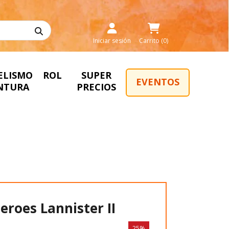
Iniciar sesión
Carrito (0)
ELISMO
ROL
SUPER
EVENTOS
INTURA
PRECIOS
eroes Lannister II
25%