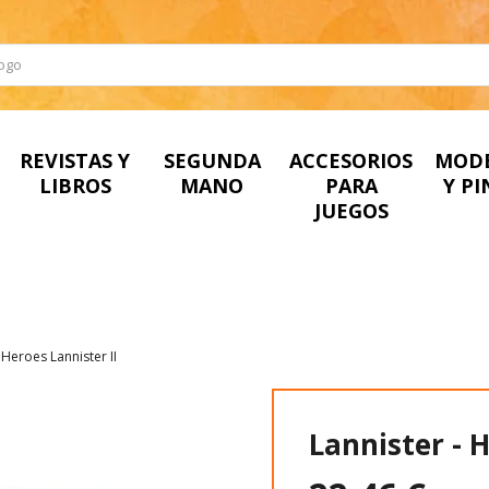
REVISTAS Y
SEGUNDA
ACCESORIOS
MOD
LIBROS
MANO
PARA
Y P
JUEGOS
 Heroes Lannister II
Lannister - H