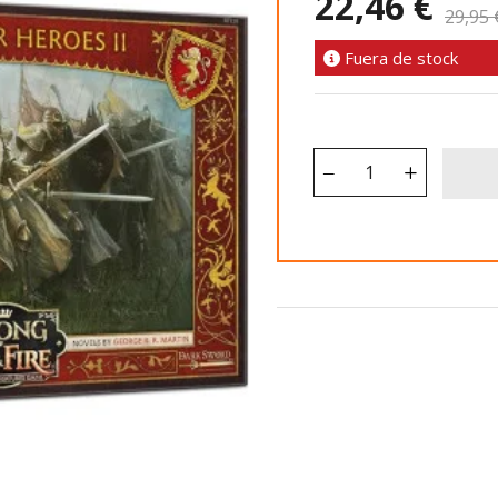
22,46 €
29,95 
Fuera de stock