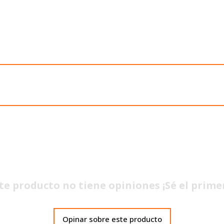
te producto no tiene opiniones ¡Sé el prime
Opinar sobre este producto