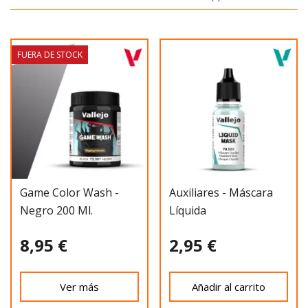
FUERA DE STOCK
Game Color Wash -
Auxiliares - Máscara
Negro 200 Ml.
Líquida
8,95 €
2,95 €
Ver más
Añadir al carrito