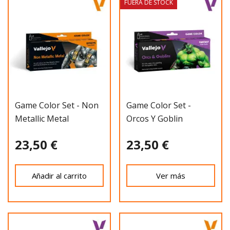
FUERA DE STOCK
Game Color Set - Non
Game Color Set -
Metallic Metal
Orcos Y Goblin
23,50 €
23,50 €
Añadir al carrito
Ver más