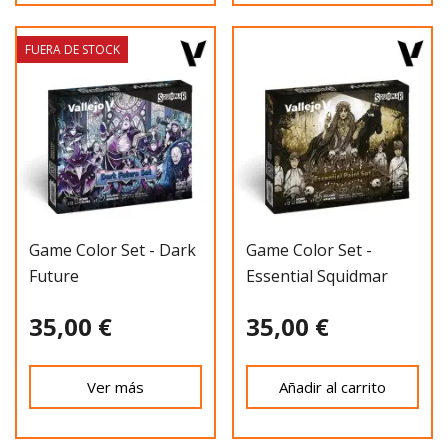
FUERA DE STOCK
Game Color Set - Dark
Game Color Set -
Future
Essential Squidmar
35,00 €
35,00 €
Ver más
Añadir al carrito