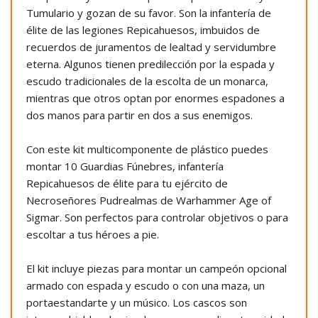
Tumulario y gozan de su favor. Son la infantería de
élite de las legiones Repicahuesos, imbuidos de
recuerdos de juramentos de lealtad y servidumbre
eterna. Algunos tienen predilección por la espada y
escudo tradicionales de la escolta de un monarca,
mientras que otros optan por enormes espadones a
dos manos para partir en dos a sus enemigos.
Con este kit multicomponente de plástico puedes
montar 10 Guardias Fúnebres, infantería
Repicahuesos de élite para tu ejército de
Necroseñores Pudrealmas de Warhammer Age of
Sigmar. Son perfectos para controlar objetivos o para
escoltar a tus héroes a pie.
El kit incluye piezas para montar un campeón opcional
armado con espada y escudo o con una maza, un
portaestandarte y un músico. Los cascos son