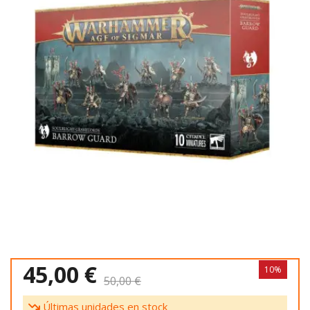
45,00 €
10%
50,00 €
Últimas unidades en stock