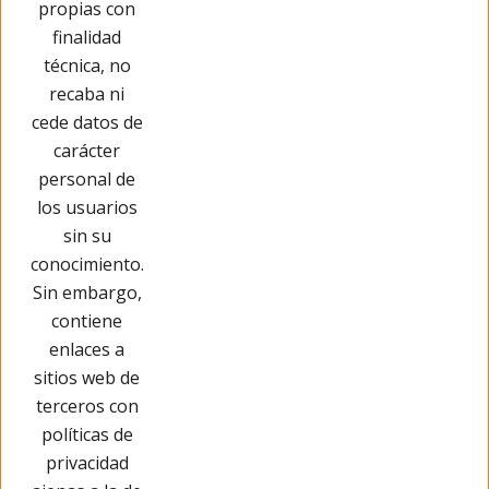
propias con
Opinar sobre este producto
finalidad
técnica, no
recaba ni
cede datos de
carácter
personal de
los usuarios
sin su
conocimiento.
Sin embargo,
contiene
enlaces a
sitios web de
terceros con
políticas de
privacidad
Páginas Legales