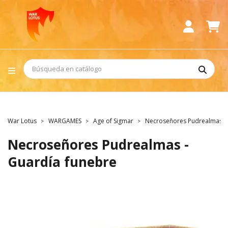
War Lotus
WARGAMES
Age of Sigmar
Necroseñores Pudrealmas - 
Necroseñores Pudrealmas -
Guardía funebre