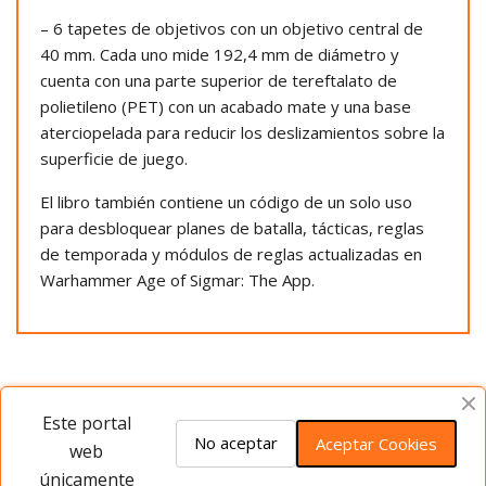
– 6 tapetes de objetivos con un objetivo central de
40 mm. Cada uno mide 192,4 mm de diámetro y
cuenta con una parte superior de tereftalato de
polietileno (PET) con un acabado mate y una base
aterciopelada para reducir los deslizamientos sobre la
superficie de juego.
El libro también contiene un código de un solo uso
para desbloquear planes de batalla, tácticas, reglas
de temporada y módulos de reglas actualizadas en
Warhammer Age of Sigmar: The App.
Opiniones del producto
Este portal
No aceptar
Aceptar Cookies
web
únicamente