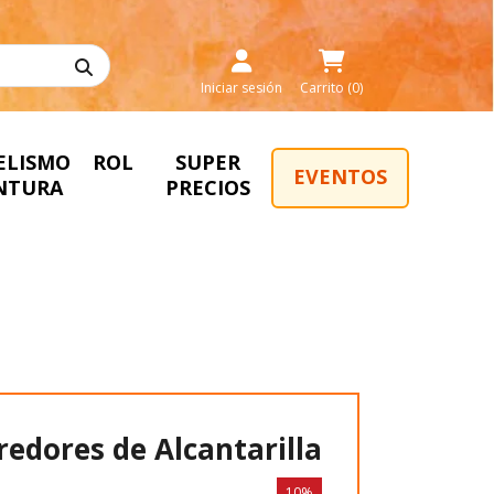
Iniciar sesión
Carrito (0)
ELISMO
ROL
SUPER
EVENTOS
INTURA
PRECIOS
redores de Alcantarilla
10%