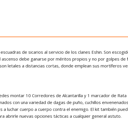
 escuadras de sicarios al servicio de los clanes Eshin. Son escogid
l ascenso debe ganarse por méritos propios y no por golpes de 
a son letales a distancias cortas, donde emplean sus mortíferos v
edes montar 10 Corredores de Alcantarilla y 1 marcador de Rata 
ados con una variedad de dagas de puño, cuchillos envenenados
os a luchar cuerpo a cuerpo contra el enemigo. El kit también p
a abrirle nuevas opciones tácticas a cualquier general astuto.