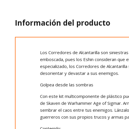
Información del producto
Los Corredores de Alcantarilla son siniestras
emboscada, pues los Eshin consideran que e
especializado, los Corredores de Alcantarill
desorientar y devastar a sus enemigos.
Golpea desde las sombras
Con este kit multicomponente de plástico pu
de Skaven de Warhammer Age of Sigmar. Arm
sembrar el caos entre tus enemigos. Lánzal
guerreros con sus propios trucos y armas par
Contenido: