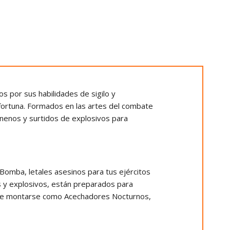
os por sus habilidades de sigilo y
fortuna. Formados en las artes del combate
enenos y surtidos de explosivos para
Bomba, letales asesinos para tus ejércitos
 y explosivos, están preparados para
uede montarse como Acechadores Nocturnos,