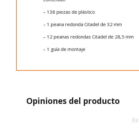
– 138 piezas de plástico
– 1 peana redonda Citadel de 32 mm
– 12 peanas redondas Citadel de 28,5 mm
– 1 guía de montaje
Opiniones del producto
Es