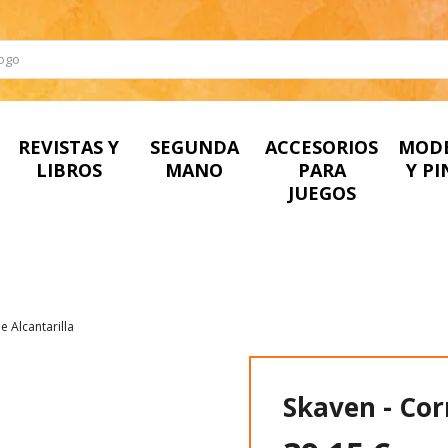
REVISTAS Y
SEGUNDA
ACCESORIOS
MOD
LIBROS
MANO
PARA
Y P
JUEGOS
 Alcantarilla
Skaven - Cor