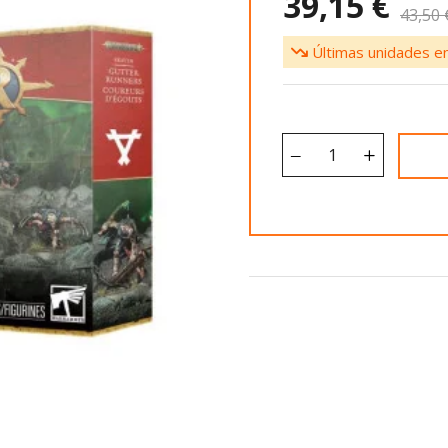
39,15 €
43,50 
Últimas unidades en