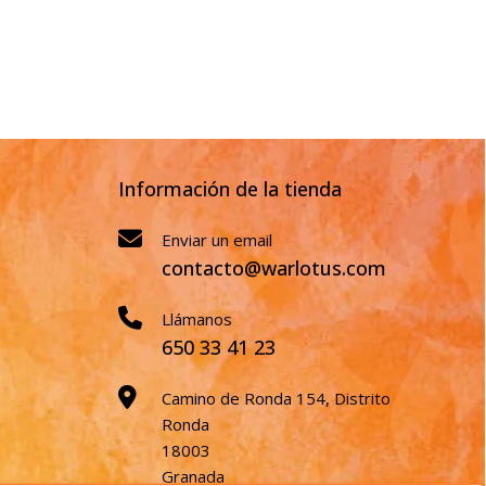
Información de la tienda
Enviar un email
contacto@warlotus.com
Llámanos
650 33 41 23
Camino de Ronda 154, Distrito
Ronda
18003
Granada