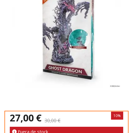
27,00 €
10%
30,00 €
Fuera de stock