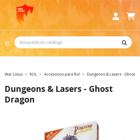
War Lotus
ROL
Accesorios para Rol
Dungeons & Lasers - Ghost D
Dungeons & Lasers - Ghost
Dragon